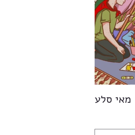
מאי סלע