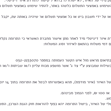
פיזי של האיור, לא ישלח לו בדוא"ל קישור להורדת איור דיגיטלי.
וש באמצעי התשלום כלשהו באתר, להתיר שימוש באמצעי תשלום נוספ
ל ידי חשבון ביט או כל אמצעי תשלום אר שיהיה באותה עת, יקבל ה
4.1. במיד