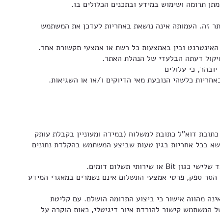
תר זה. העמותה אינה נושאת באחריות לעדכן את המשתמש
אחריות כלשהי הנובעת מאי הדיוקים ו/או או השגיאות.
תובת דוא"ל כתובת למשלוח (במידה ומעוניין בקבלת עותק
 תשא בכל אחריות בגין טעות שביצע המשתמש בהקלדת נתונים
הסר ספק, פרטי אמצעי התשלום אינם נשמרים במאגרי המידע
ה מהווה אישור כי ביצוע התרומה הושלם. עם קליטת
המשתמש קישור להורדת איור דיגיטלי, כאות הוקרה על