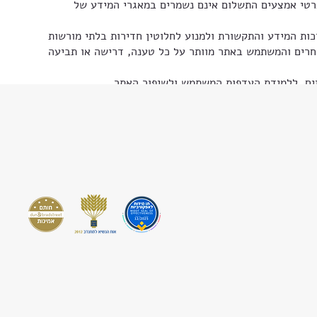
רטי אמצעים התשלום אינם נשמרים במאגרי המידע של
ת המידע והתקשורת ולמנוע לחלוטין חדירות בלתי מורשות
אחרים והמשתמש באתר מוותר על כל טענה, דרישה או תביעה
או ישיר, שייגרם למזמין ו/או למי מטעם המזמין עם מידע