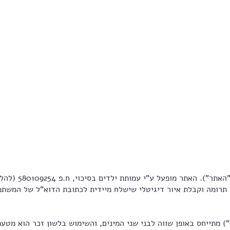
רומה וקבלת איור דיגיטלי שישלח מיידית לכתובת הדוא"ל של המשתמש