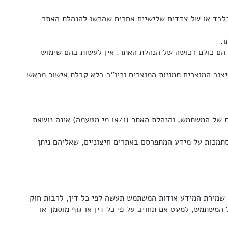
 בלבד או של צדדים שלישיים אחרים שהרשו להנהלת האתר
ני המסחר (בין אם נרשמו ובין אם לא) הם כולם רכושה של הנהלת האתר. אין לעשות בהם שימוש
צוב המוצרים תמונות המוצרים וכיו”ב בלא קבלת אישור מראש
של המשתמש, והנהלת האתר (ו/או מי מטעמה) אינה נושאת
תמכות על מידע המתפרסם באתרים חיצוניים, שאליהם ניתן
מירת המידע אודות המשתמש תעשה לפי כל דין, לרבות חוק
 מראש של המשתמש, למעט אם תחויב על פי כל דין או גוף מוסמך או