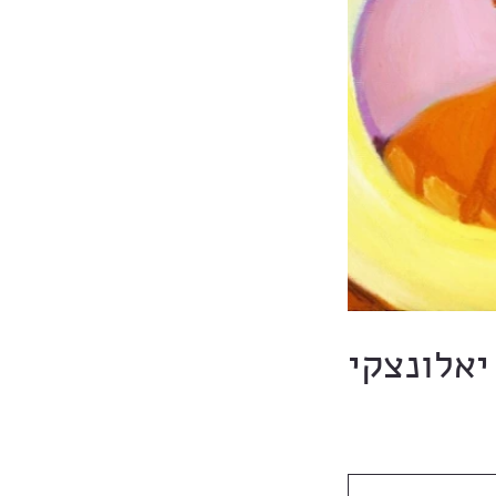
יאלונצקי