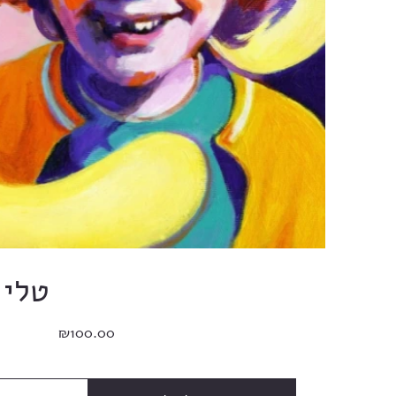
טלי 
מחיר
₪100.00